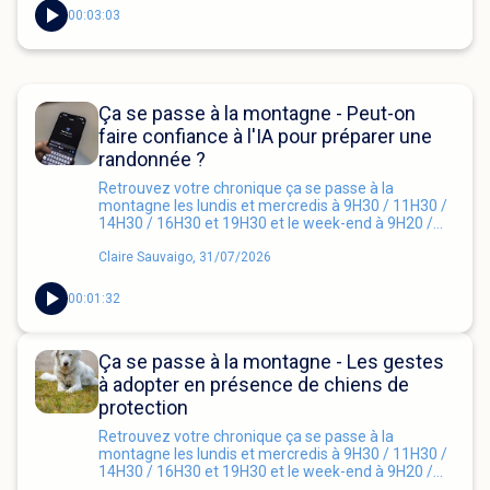
00:03:03
Ça se passe à la montagne - Peut-on
faire confiance à l'IA pour préparer une
randonnée ?
Retrouvez votre chronique ça se passe à la
montagne les lundis et mercredis à 9H30 / 11H30 /
14H30 / 16H30 et 19H30 et le week-end à 9H20 /
11H20 / 12H20 / 16H20 et 19H20
Claire Sauvaigo, 31/07/2026
00:01:32
Ça se passe à la montagne - Les gestes
à adopter en présence de chiens de
protection
Retrouvez votre chronique ça se passe à la
montagne les lundis et mercredis à 9H30 / 11H30 /
14H30 / 16H30 et 19H30 et le week-end à 9H20 /
11H20 / 12H20 / 16H20 et 19H20